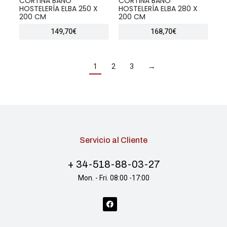
CORTINA BAÑO
CORTINA BAÑO
HOSTELERÍA ELBA 250 X
HOSTELERÍA ELBA 280 X
200 CM
200 CM
149,70
€
168,70
€
1
2
3
→
Servicio al Cliente
+ 34-518-88-03-27
Mon. - Fri. 08:00 -17:00