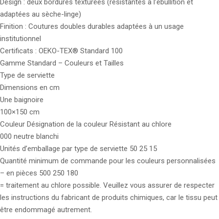
Design : deux bordures texturées (résistantes à l’ébullition et
adaptées au sèche-linge)
Finition : Coutures doubles durables adaptées à un usage
institutionnel
Certificats : OEKO-TEX® Standard 100
Gamme Standard – Couleurs et Tailles
Type de serviette
Dimensions en cm
Une baignoire
100×150 cm
Couleur Désignation de la couleur Résistant au chlore
000 neutre blanchi
Unités d’emballage par type de serviette 50 25 15
Quantité minimum de commande pour les couleurs personnalisées
– en pièces 500 250 180
= traitement au chlore possible. Veuillez vous assurer de respecter
les instructions du fabricant de produits chimiques, car le tissu peut
être endommagé autrement.