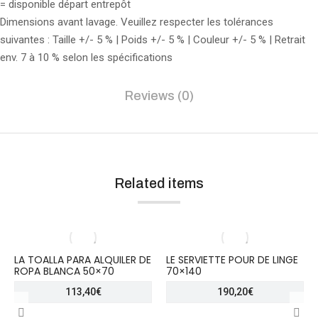
= disponible départ entrepôt
Dimensions avant lavage. Veuillez respecter les tolérances
suivantes : Taille +/- 5 % | Poids +/- 5 % | Couleur +/- 5 % | Retrait
env. 7 à 10 % selon les spécifications
Reviews (0)
Related items
LA TOALLA PARA ALQUILER DE
LE SERVIETTE POUR DE LINGE
ROPA BLANCA 50×70
70×140
113,40
€
190,20
€