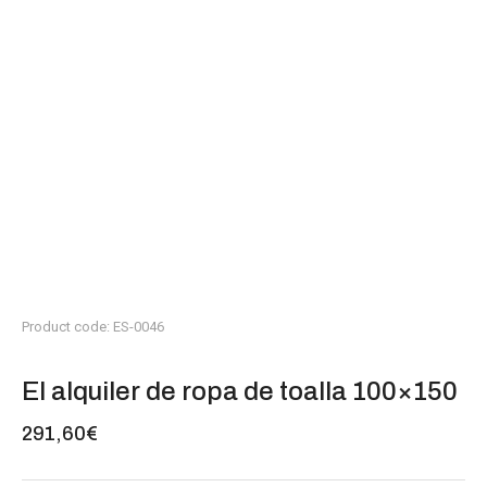
Product code: ES-0046
El alquiler de ropa de toalla 100×150
291,60
€