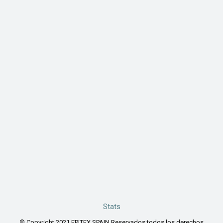
Stats
© Copyright 2021 EPITEX SPAIN Reservados todos los derechos