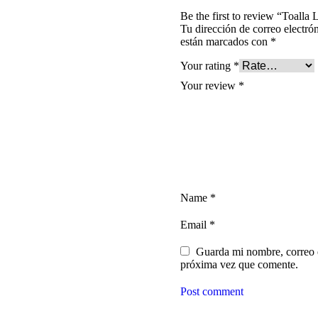
Be the first to review “Toalla
Tu dirección de correo electró
están marcados con
*
Your rating
*
Your review
*
Name
*
Email
*
Guarda mi nombre, correo e
próxima vez que comente.
Post comment