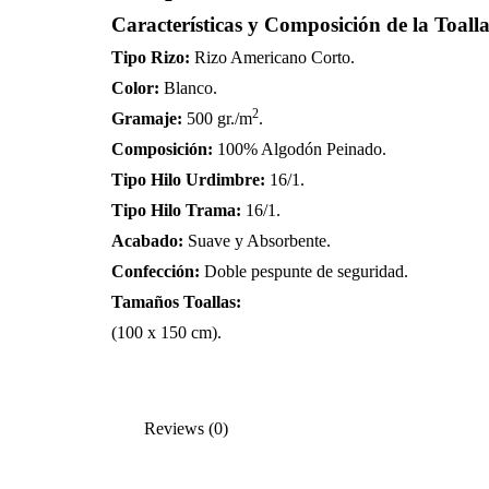
Características y Composición de la Toalla
Tipo Rizo:
Rizo Americano Corto.
Color:
Blanco.
2
Gramaje:
500 gr./m
.
Composición:
100% Algodón Peinado.
Tipo Hilo
Urdimbre:
16/1.
Tipo Hilo Trama:
16/1.
Acabado:
Suave y Absorbente.
Confección:
Doble pespunte de seguridad.
Tamaños Toallas:
(100 x 150 cm).
Reviews (0)