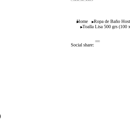
You are here:
Home
Ropa de Baño Hoste
Toalla Lisa 500 grs (100 
Social share:
)