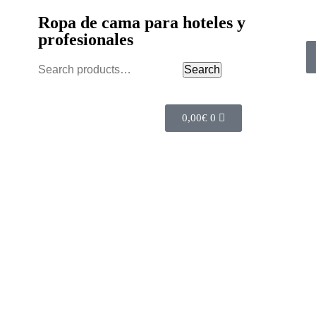
Ropa de cama para hoteles y
profesionales
Search
0,00
€
0