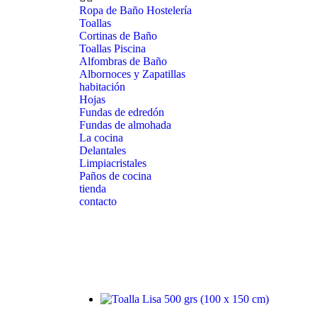
Ropa de Baño Hostelería
Toallas
Cortinas de Baño
Toallas Piscina
Alfombras de Baño
Albornoces y Zapatillas
habitación
Hojas
Fundas de edredón
Fundas de almohada
La cocina
Delantales
Limpiacristales
Paños de cocina
tienda
contacto