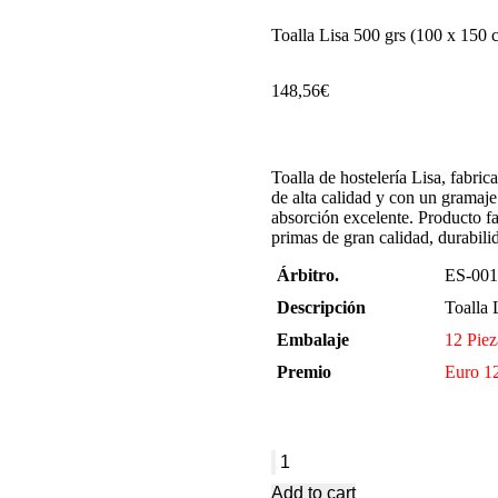
Toalla Lisa 500 grs (100 x 150 
148,56
€
Toalla de hostelería Lisa, fabr
de alta calidad y con un gramaje
absorción excelente. Producto f
primas de gran calidad, durabilida
Árbitro.
ES-001
Descripción
Toalla 
Embalaje
12 Piez
Premio
Euro 12
Add to cart