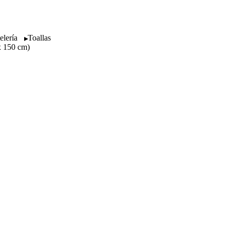
lería
Toallas
x 150 cm)