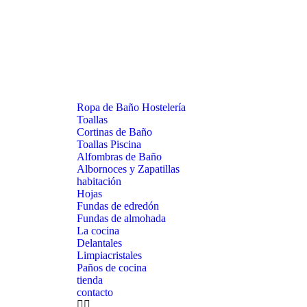
Ropa de Baño Hostelería
Toallas
Cortinas de Baño
Toallas Piscina
Alfombras de Baño
Albornoces y Zapatillas
habitación
Hojas
Fundas de edredón
Fundas de almohada
La cocina
Delantales
Limpiacristales
Paños de cocina
tienda
contacto