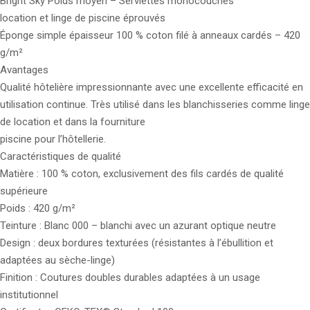
Bright Sky Poids moyen – Serviettes monocouches
location et linge de piscine éprouvés
Éponge simple épaisseur 100 % coton filé à anneaux cardés – 420
g/m²
Avantages
Qualité hôtelière impressionnante avec une excellente efficacité en
utilisation continue. Très utilisé dans les blanchisseries comme linge
de location et dans la fourniture
piscine pour l’hôtellerie.
Caractéristiques de qualité
Matière : 100 % coton, exclusivement des fils cardés de qualité
supérieure
Poids : 420 g/m²
Teinture : Blanc 000 – blanchi avec un azurant optique neutre
Design : deux bordures texturées (résistantes à l’ébullition et
adaptées au sèche-linge)
Finition : Coutures doubles durables adaptées à un usage
institutionnel