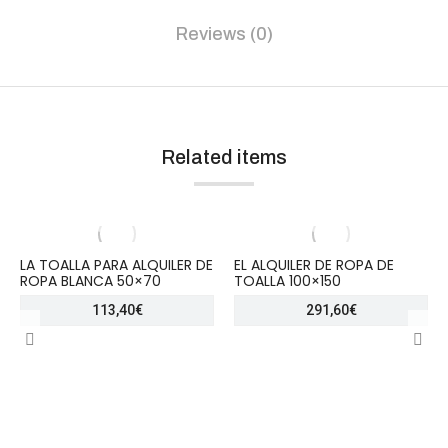
Reviews (0)
Related items
LA TOALLA PARA ALQUILER DE
EL ALQUILER DE ROPA DE
ROPA BLANCA 50×70
TOALLA 100×150
113,40
€
291,60
€