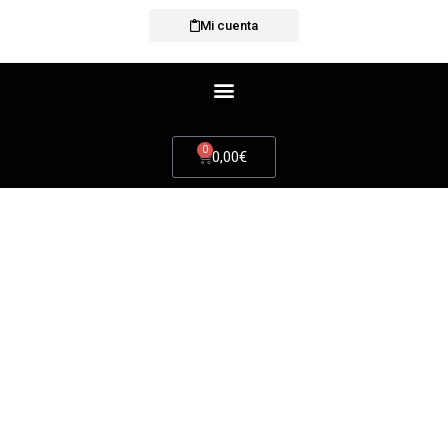
Mi cuenta
0
0,00
€