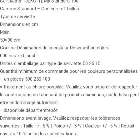
Certificats : OEKO-TEX® Standard 100
Gamme Standard – Couleurs et Tailles
Type de serviette
Dimensions en cm
Main
50×90 cm
Couleur Désignation de la couleur Résistant au chlore
000 neutre blanchi
Unités d’emballage par type de serviette 50 25 15
Quantité minimum de commande pour les couleurs personnalisées
– en pièces 500 250 180
= traitement au chlore possible. Veuillez vous assurer de respecter
les instructions du fabricant de produits chimiques, car le tissu peut
être endommagé autrement.
= disponible départ entrepôt
Dimensions avant lavage. Veuillez respecter les tolérances
suivantes : Taille +/- 5 % | Poids +/- 5 % | Couleur +/- 5 % | Retrait
env. 7 à 10 % selon les spécifications